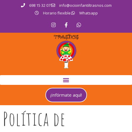
698 15 32 07
info@ocioinfantiltrasnos.com
Horario flexible
Whatsapp
¡Infórmate aquí!
Política de