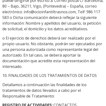
puede dirigirse por escrito a: Correo postal C/ Barcelona,
80 – Bajo, 36211, Vigo, (Pontevedra) – España, correo
electrónico: info@ocioinfantiltrasnos.com, Telf: 986 117
583 o Dicha comunicación deberá reflejar la siguiente
información: Nombre y apellidos del usuario, la petición
de solicitud, el domicilio y los datos acreditativos.
o El ejercicio de derechos deberá ser realizado por el
propio usuario. No obstante, podrán ser ejecutados por
una persona autorizada como representante legal del
autorizado. En tal caso, se deberá aportar la
documentación que acredite esta representación del
interesado.
10. FINALIDADES DE LOS TRATAMIENTOS DE DATOS
Detallamos a continuación las finalidades de los
tratamientos de datos llevados a cabo por el
Responsable de Tratamiento:
REGISTRO DE ACTIVIDADES:
CONTACTOS