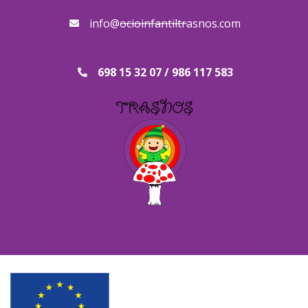
info@ocioinfantiltrasnos.com
698 15 32 07 / 986 117 583