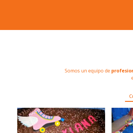
Reservar ahora
Somos un equipo de
profesio
C