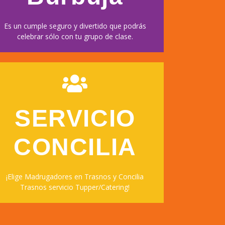
Es un cumple seguro y divertido que podrás
celebrar sólo con tu grupo de clase.
SERVICIO
CONCILIA
Reservar ahora
¡Elige Madrugadores en Trasnos y Concilia
Trasnos servicio Tupper/Catering!