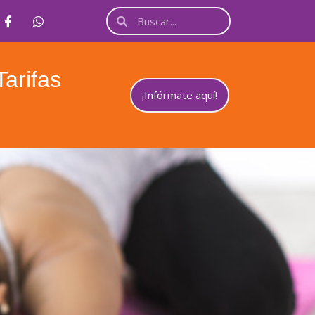
Tarifas
¡Infórmate aquí!