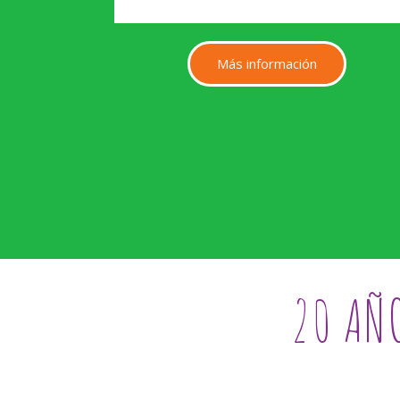
Más información
20 AÑO