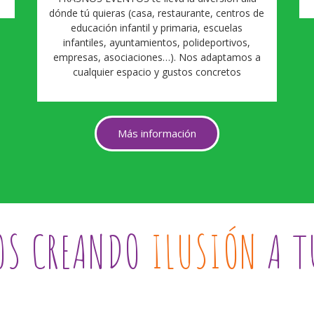
dónde tú quieras (casa, restaurante, centros de
educación infantil y primaria, escuelas
infantiles, ayuntamientos, polideportivos,
empresas, asociaciones…). Nos adaptamos a
cualquier espacio y gustos concretos
Más información
S CREANDO
DIVERSIÓN
A 